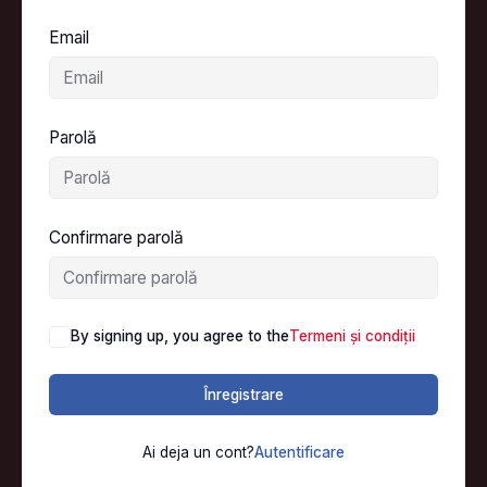
Email
Parolă
Confirmare parolă
By signing up, you agree to the
Termeni și condiții
Înregistrare
Ai deja un cont?
Autentificare