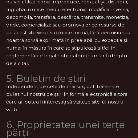
nu vei utiliza, copia, reproduce, reda, afișa, distribui,
îngloba în orice mediu electronic, modifica, inversa,
decompila, transfera, descărca, transmite, monetiza,
vinde, comercializa sau promova orice resurse de
pe acest site web. sub orice formă, fără permisiunea
noastră scrisă exprimată în prealabil, cu excepția și
numai în măsura în care se stipulează altfel în
reglementările legale obligatorii (cum ar fi dreptul
de a cita).
5. Buletin de știri
Independent de cele de mai sus, poți transmite
buletinul nostru de știri în formă electronică altora
care ar putea fi interesați să viziteze site-ul nostru
web.
6. Proprietatea unei terțe
părți