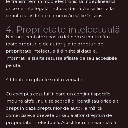
le transmitem în mod electronic să îndeplinească
orice cerință legală, inclusiv, dar fără a se limita la
cerința ca astfel de comunicări să fie în scris.
4. Proprietate intelectuală
Noi sau licențiatorii noștri deținem și controlăm
toate drepturile de autor și alte drepturi de
proprietate intelectuală din site și datele,
informațiile și alte resurse afișate de sau accesibile
pe site.
4.1 Toate drepturile sunt rezervate
Cu excepția cazului în care un conținut specific
impune altfel, nu ți se acordă o licență sau orice alt
drept în baza drepturilor de autor, a mărcii
comerciale, a brevetelor sau a altor drepturi de
proprietate intelectuală. Acest lucru înseamnă că