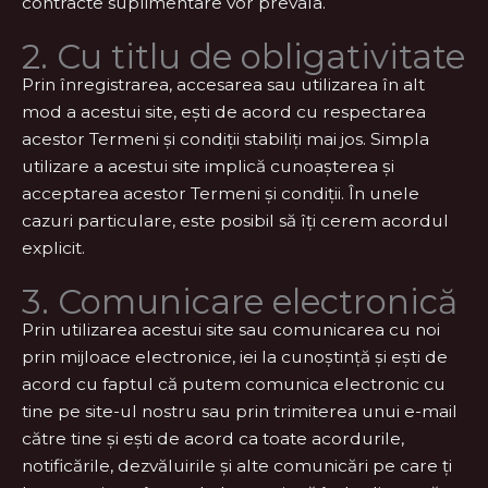
contracte suplimentare vor prevala.
2. Cu titlu de obligativitate
Prin înregistrarea, accesarea sau utilizarea în alt
mod a acestui site, ești de acord cu respectarea
acestor Termeni și condiții stabiliți mai jos. Simpla
utilizare a acestui site implică cunoașterea și
acceptarea acestor Termeni și condiții. În unele
cazuri particulare, este posibil să îți cerem acordul
explicit.
3. Comunicare electronică
Prin utilizarea acestui site sau comunicarea cu noi
prin mijloace electronice, iei la cunoștință și ești de
acord cu faptul că putem comunica electronic cu
tine pe site-ul nostru sau prin trimiterea unui e-mail
către tine și ești de acord ca toate acordurile,
notificările, dezvăluirile și alte comunicări pe care ți