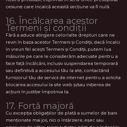
cesiune care încalcă această secțiune va fi nulă.
16. Încălcarea acestor
Termeni și condiții
Fără a aduce atingere celorlalte drepturi care ne
revin în baza acestor Termeni și Condiții, dacă încalci
în vreun fel acești Termeni și Condiții, putem lua
măsurile pe care le considerăm adecvate pentru a
face față încălcării, inclusiv suspendarea temporară
sau definitivă a accesului tău la site, contactând
furnizorul tău de servicii de internet pentru a solicita
blocarea accesului la site web și/sau inițierea de
acțiuni în justiție împotriva ta.
17. Forță majoră
Cu excepția obligațiilor de plată a sumelor de bani
menționate mai jos, nici o întârziere, eșec sau