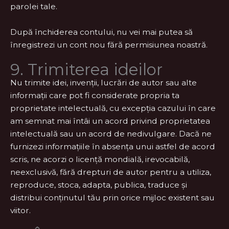
parolei tale.
După închiderea contului, nu vei mai putea să
înregistrezi un cont nou fără permisiunea noastră.
9. Trimiterea ideilor
Nu trimite idei, invenții, lucrări de autor sau alte
informații care pot fi considerate propria ta
proprietate intelectuală, cu excepția cazului în care
am semnat mai întâi un acord privind proprietatea
intelectuală sau un acord de nedivulgare. Dacă ne
furnizezi informațiile în absența unui astfel de acord
scris, ne acorzi o licență mondială, irevocabilă,
neexclusivă, fără drepturi de autor pentru a utiliza,
reproduce, stoca, adapta, publica, traduce și
distribui conținutul tău prin orice mijloc existent sau
viitor.