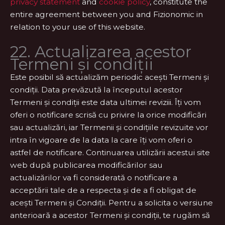
privacy statement
and
cookie policy
, constitute the
entire agreement between you and Fizionomic in
relation to your use of this website.
22. Actualizarea acestor
Termeni și condiții
Este posibil să actualizăm periodic acești Termeni și
condiții. Data prevăzută la începutul acestor
Termeni și condiții este data ultimei reviziii. Îți vom
oferi o notificare scrisă cu privire la orice modificări
sau actualizări, iar Termenii și condițiile revizuite vor
intra în vigoare de la data la care îți vom oferi o
astfel de notificare. Continuarea utilizării acestui site
web după publicarea modificărilor sau
actualizărilor va fi considerată o notificare a
acceptării tale de a respecta și de a fi obligat de
acești Termeni și Condiții. Pentru a solicita o versiune
anterioară a acestor Termeni și condiții, te rugăm să