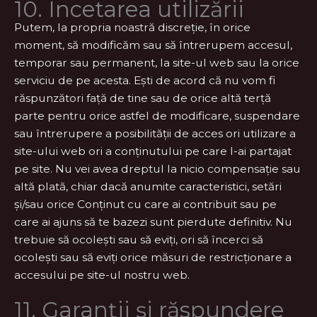
10. Încetarea utilizării
Putem, la propria noastră discreție, în orice
moment, să modificăm sau să întrerupem accesul,
temporar sau permanent, la site-ul web sau la orice
serviciu de pe acesta. Ești de acord că nu vom fi
răspunzători față de tine sau de orice altă terță
parte pentru orice astfel de modificare, suspendare
sau întrerupere a posibilității de acces ori utilizare a
site-ului web ori a conținutului pe care l-ai partajat
pe site. Nu vei avea dreptul la nicio compensație sau
altă plată, chiar dacă anumite caracteristici, setări
și/sau orice Conținut cu care ai contribuit sau pe
care ai ajuns să te bazezi sunt pierdute definitiv. Nu
trebuie să ocolești sau să eviți, ori să încerci să
ocolești sau să eviți orice măsuri de restricționare a
accesului pe site-ul nostru web.
11. Garanții și răspundere