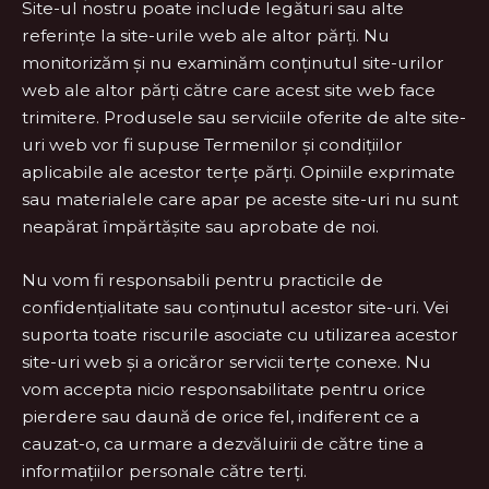
Site-ul nostru poate include legături sau alte
referințe la site-urile web ale altor părți. Nu
monitorizăm și nu examinăm conținutul site-urilor
web ale altor părți către care acest site web face
trimitere. Produsele sau serviciile oferite de alte site-
uri web vor fi supuse Termenilor și condițiilor
aplicabile ale acestor terțe părți. Opiniile exprimate
sau materialele care apar pe aceste site-uri nu sunt
neapărat împărtășite sau aprobate de noi.
Nu vom fi responsabili pentru practicile de
confidențialitate sau conținutul acestor site-uri. Vei
suporta toate riscurile asociate cu utilizarea acestor
site-uri web și a oricăror servicii terțe conexe. Nu
vom accepta nicio responsabilitate pentru orice
pierdere sau daună de orice fel, indiferent ce a
cauzat-o, ca urmare a dezvăluirii de către tine a
informațiilor personale către terți.