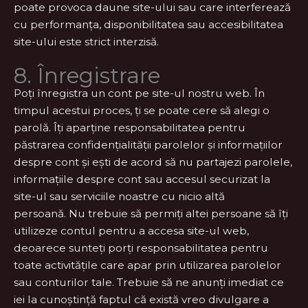
poate provoca daune site-ului sau care interferează
cu performanța, disponibilitatea sau accesibilitatea
site-ului este strict interzisă.
8. Înregistrare
Poți înregistra un cont pe site-ul nostru web. În
timpul acestui proces, ți se poate cere să alegi o
parolă. Îți aparține responsabilitatea pentru
păstrarea confidențialității parolelor și informațiilor
despre cont și ești de acord să nu partajezi parolele,
informațiile despre cont sau accesul securizat la
site-ul sau serviciile noastre cu nicio altă
persoană. Nu trebuie să permiți altei persoane să îți
utilizeze contul pentru a accesa site-ul web,
deoarece sunteți porți responsabilitatea pentru
toate activitățile care apar prin utilizarea parolelor
sau conturilor tale. Trebuie să ne anunți imediat ce
iei la cunoștință faptul că există vreo divulgare a