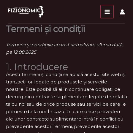
Skip
conținut
to
content
Termeni și condiții
Termenii și condițiile au fost actualizate ultima dată
pe 12.08.2025
1. Introducere
Acești Termeni și condiții se aplică acestui site web și
tranzacțiilor legate de produsele și serviciile
noastre. Este posibil să ai în continuare obligații ce
decurg din contracte suplimentare legate de relația
ta cu noi sau de orice produse sau servicii pe care le
primești de la noi. În cazul în care orice prevederi
ale unor contracte suplimentare intră în conflict cu
prevederile acestor Termeni, prevederile acestor