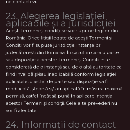
ne contactezi.
23. Alegerea legislației
aplicabile și a jurisdicției
Acești Termeni și condiții se vor supune legilor din
România. Orice litigii legate de acești Termeni și
Condiții vor fi supuse jurisdicției instanțelor
judecătorești din România. În cazul în care o parte
sau dispoziție a acestor Termeni și Condiții este
considerată de o instanță sau de o altă autoritate ca
fiind invalidă și/sau inaplicabilă conform legislației
aplicabile, o astfel de parte sau dispoziție va fi
modificată, ștearsă și/sau aplicată în măsura maximă
permisă, astfel încât să pună în aplicare intenția
acestor Termeni și condiții. Celelalte prevederi nu
vor fi afectate.
24. Informații de contact