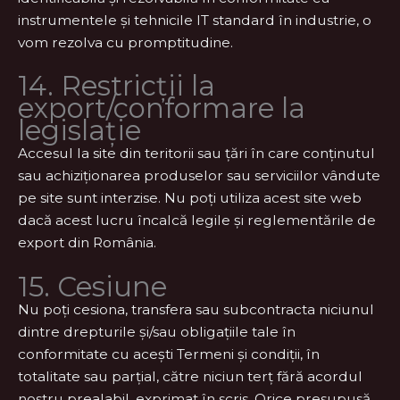
instrumentele și tehnicile IT standard în industrie, o
vom rezolva cu promptitudine.
14. Restricții la
export/conformare la
legislație
Accesul la site din teritorii sau țări în care conținutul
sau achiziționarea produselor sau serviciilor vândute
pe site sunt interzise. Nu poți utiliza acest site web
dacă acest lucru încalcă legile și reglementările de
export din România.
15. Cesiune
Nu poți cesiona, transfera sau subcontracta niciunul
dintre drepturile și/sau obligațiile tale în
conformitate cu acești Termeni și condiții, în
totalitate sau parțial, către niciun terț fără acordul
nostru prealabil, exprimat în scris. Orice presupusă