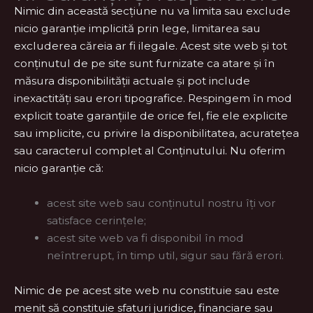
Nimic din această secțiune nu va limita sau exclude
nicio garanție implicită prin lege, limitarea sau
excluderea căreia ar fi ilegale. Acest site web și tot
conținutul de pe site sunt furnizate ca atare și în
măsura disponibilității actuale și pot include
inexactități sau erori tipografice. Respingem în mod
explicit toate garanțiile de orice fel, fie ele explicite
sau implicite, cu privire la disponibilitatea, acuratețea
sau caracterul complet al Conținutului. Nu oferim
nicio garanție că:
acest site web sau conținutul nostru îți vor
satisface cerințele;
acest site web va fi disponibil în mod
neîntrerupt, în timp util, sigur sau fără erori.
Nimic de pe acest site web nu constituie sau este
menit să constituie sfaturi juridice, financiare sau