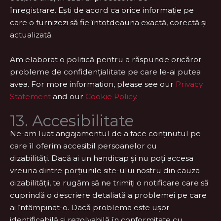
înregistrare. Ești de acord ca orice informație pe
care o furnizezi să fie întotdeauna exactă, corectă și
actualizată.
Am elaborat o politică pentru a răspunde oricăror
probleme de confidențialitate pe care le-ai putea
avea. For more information, please see our
Privacy
Statement
and our
Cookie Policy
.
13. Accesibilitate
Ne-am luat angajamentul de a face conținutul pe
care îl oferim accesibil persoanelor cu
dizabilități. Dacă ai un handicap și nu poți accesa
vreuna dintre porțiunile site-ului nostru din cauza
dizabilității, te rugăm să ne trimiți o notificare care să
cuprindă o descriere detaliată a problemei pe care
ai întâmpinat-o. Dacă problema este ușor
identificabilă și rezolvabilă în conformitate cu