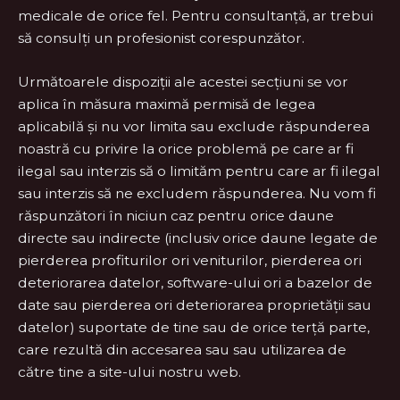
medicale de orice fel. Pentru consultanță, ar trebui
să consulți un profesionist corespunzător.
Următoarele dispoziții ale acestei secțiuni se vor
aplica în măsura maximă permisă de legea
aplicabilă și nu vor limita sau exclude răspunderea
noastră cu privire la orice problemă pe care ar fi
ilegal sau interzis să o limităm pentru care ar fi ilegal
sau interzis să ne excludem răspunderea. Nu vom fi
răspunzători în niciun caz pentru orice daune
directe sau indirecte (inclusiv orice daune legate de
pierderea profiturilor ori veniturilor, pierderea ori
deteriorarea datelor, software-ului ori a bazelor de
date sau pierderea ori deteriorarea proprietății sau
datelor) suportate de tine sau de orice terță parte,
care rezultă din accesarea sau sau utilizarea de
către tine a site-ului nostru web.