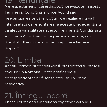
19. Renunțare
Nerespectarea oricărei dispoziții prevăzute în acești
Termeni și Condiții și în orice Acord sau
neexercitarea oricărei opțiuni de reziliere nu va fi
interpretată ca renunțarea la aceste prevederi și nu
va afecta valabilitatea acestor Termeni și Condiții sau
a oricărui Acord sau orice parte a acestora, sau
dreptul ulterior de a pune în aplicare fiecare
dispoziție.
20. Limba
Acești Termeni și condiții vor fi interpretați și înțeleși
exclusiv în Română. Toate notificările și
corespondența vor fi scrise exclusiv în limba
respectivă.
21. Întregul acord
These Terms and Conditions, together with our