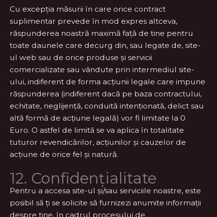
Cu excepția măsurii în care orice contract
suplimentar prevede în mod expres altceva,
răspunderea noastră maximă față de tine pentru
toate daunele care decurg din, sau legate de, site-
ul web sau de orice produse și servicii
comercializate sau vândute prin intermediul site-
ului, indiferent de forma acțiunii legale care impune
răspunderea (indiferent dacă pe baza contractului,
echitate, neglijență, conduită intenționată, delict sau
altă formă de acțiune legală) vor fi limitate la 0
Euro. O astfel de limită se va aplica în totalitate
tuturor revendicărilor, acțiunilor și cauzelor de
acțiune de orice fel și natură.
12. Confidențialitate
Pentru a accesa site-ul și/sau serviciile noastre, este
posibil să ți se solicite să furnizezi anumite informații
despre tine, în cadrul procesului de